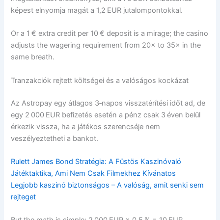
képest elnyomja magát a 1,2 EUR jutalompontokkal.
Or a 1 € extra credit per 10 € deposit is a mirage; the casino
adjusts the wagering requirement from 20× to 35× in the
same breath.
Tranzakciók rejtett költségei és a valóságos kockázat
Az Astropay egy átlagos 3‑napos visszatérítési időt ad, de
egy 2 000 EUR befizetés esetén a pénz csak 3 éven belül
érkezik vissza, ha a játékos szerencséje nem
veszélyeztetheti a bankot.
Rulett James Bond Stratégia: A Füstös Kaszinóvaló
Játéktaktika, Ami Nem Csak Filmekhez Kívánatos
Legjobb kaszinó biztonságos – A valóság, amit senki sem
rejteget