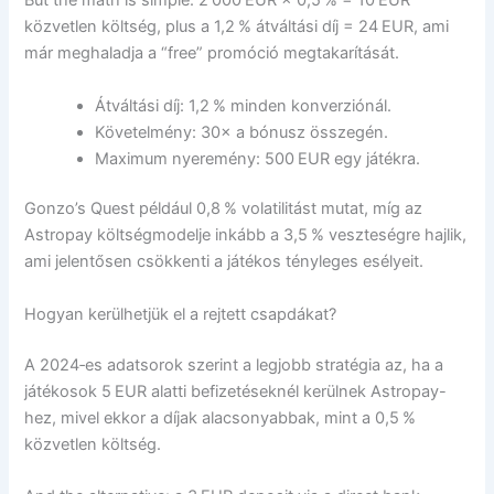
But the math is simple: 2 000 EUR × 0,5 % = 10 EUR
közvetlen költség, plus a 1,2 % átváltási díj = 24 EUR, ami
már meghaladja a “free” promóció megtakarítását.
Átváltási díj: 1,2 % minden konverziónál.
Követelmény: 30× a bónusz összegén.
Maximum nyeremény: 500 EUR egy játékra.
Gonzo’s Quest például 0,8 % volatilitást mutat, míg az
Astropay költségmodelje inkább a 3,5 % veszteségre hajlik,
ami jelentősen csökkenti a játékos tényleges esélyeit.
Hogyan kerülhetjük el a rejtett csapdákat?
A 2024‑es adatsorok szerint a legjobb stratégia az, ha a
játékosok 5 EUR alatti befizetéseknél kerülnek Astropay-
hez, mivel ekkor a díjak alacsonyabbak, mint a 0,5 %
közvetlen költség.