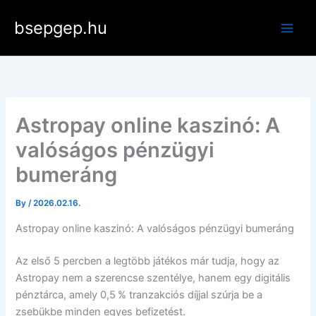
Skip
bsepgep.hu
to
content
Astropay online kaszinó: A
valóságos pénzügyi
bumeráng
By
/
2026.02.16.
Astropay online kaszinó: A valóságos pénzügyi bumeráng
Az első 5 percben a legtöbb játékos már tudja, hogy az
Astropay nem a szerencse szentélye, hanem egy digitális
pénztárca, amely 0,5 % tranzakciós díjjal szúrja be a
zsebükbe minden egyes befizetést.