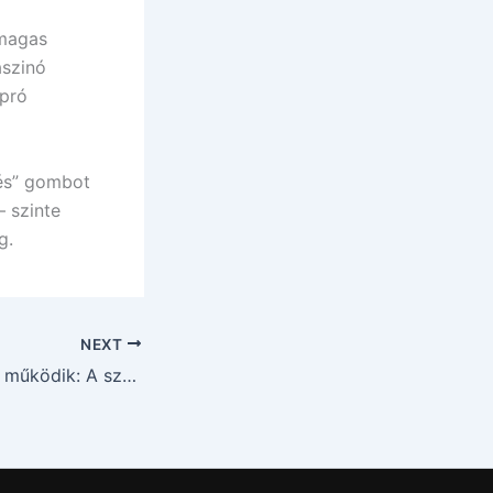
 magas
aszinó
apró
tés” gombot
– szinte
g.
NEXT
Slot stratégia ami működik: A szarkazmus szívében a valószínűség harc