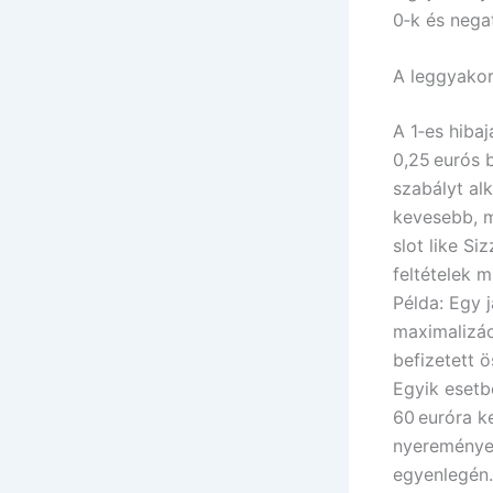
0‑k és nega
A leggyakor
A 1‑es hiba
0,25 eurós 
szabályt al
kevesebb, mi
slot like Si
feltételek m
Példa: Egy 
maximalizác
befizetett 
Egyik esetbe
60 euróra ke
nyeremények
egyenlegén.