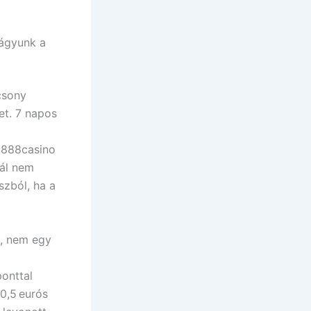
vágyunk a
csony
et. 7 napos
a 888casino
nál nem
szból, ha a
m, nem egy
ponttal
0,5 eurós