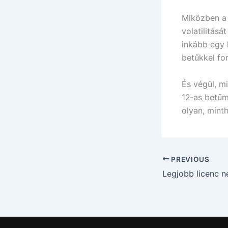
Miközben a
volatilitásá
inkább egy 
betűkkel fo
És végül, m
12‑as betűmé
olyan, mint
PREVIOUS