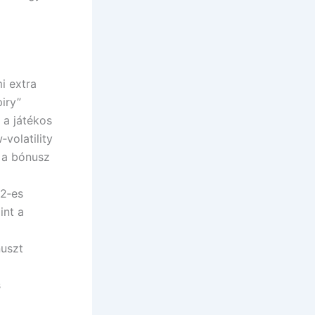
i extra
iry”
 a játékos
‑volatility
e a bónusz
 2‑es
int a
nuszt
s