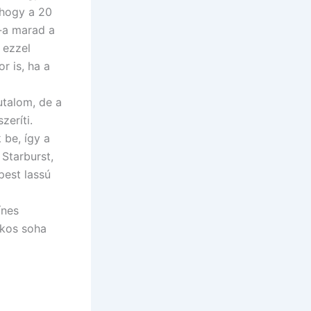
 hogy a 20
%‑a marad a
 ezzel
r is, ha a
utalom, de a
zeríti.
 be, így a
Starburst,
pest lassú
ínes
ékos soha