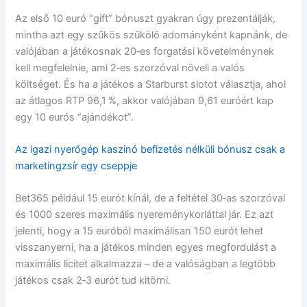
Az első 10 euró “gift” bónuszt gyakran úgy prezentálják,
mintha azt egy szűkös szűkölő adományként kapnánk, de
valójában a játékosnak 20‑es forgatási követelménynek
kell megfelelnie, ami 2‑es szorzóval növeli a valós
költséget. És ha a játékos a Starburst slotot választja, ahol
az átlagos RTP 96,1 %, akkor valójában 9,61 euróért kap
egy 10 eurós “ajándékot”.
Az igazi nyerőgép kaszinó befizetés nélküli bónusz csak a
marketingzsír egy cseppje
Bet365 például 15 eurót kínál, de a feltétel 30‑as szorzóval
és 1000 szeres maximális nyereménykorláttal jár. Ez azt
jelenti, hogy a 15 euróból maximálisan 150 eurót lehet
visszanyerni, ha a játékos minden egyes megfordulást a
maximális licitet alkalmazza – de a valóságban a legtöbb
játékos csak 2‑3 eurót tud kitörni.