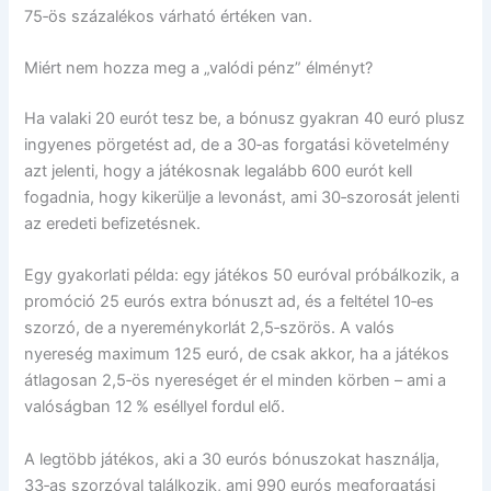
75‑ös százalékos várható értéken van.
Miért nem hozza meg a „valódi pénz” élményt?
Ha valaki 20 eurót tesz be, a bónusz gyakran 40 euró plusz
ingyenes pörgetést ad, de a 30‑as forgatási követelmény
azt jelenti, hogy a játékosnak legalább 600 eurót kell
fogadnia, hogy kikerülje a levonást, ami 30‑szorosát jelenti
az eredeti befizetésnek.
Egy gyakorlati példa: egy játékos 50 euróval próbálkozik, a
promóció 25 eurós extra bónuszt ad, és a feltétel 10‑es
szorzó, de a nyereménykorlát 2,5‑szörös. A valós
nyereség maximum 125 euró, de csak akkor, ha a játékos
átlagosan 2,5‑ös nyereséget ér el minden körben – ami a
valóságban 12 % eséllyel fordul elő.
A legtöbb játékos, aki a 30 eurós bónuszokat használja,
33‑as szorzóval találkozik, ami 990 eurós megforgatási