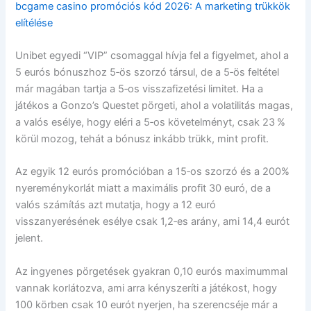
bcgame casino promóciós kód 2026: A marketing trükkök
elítélése
Unibet egyedi “VIP” csomaggal hívja fel a figyelmet, ahol a
5 eurós bónuszhoz 5‑ös szorzó társul, de a 5‑ös feltétel
már magában tartja a 5‑os visszafizetési limitet. Ha a
játékos a Gonzo’s Questet pörgeti, ahol a volatilitás magas,
a valós esélye, hogy eléri a 5‑os követelményt, csak 23 %
körül mozog, tehát a bónusz inkább trükk, mint profit.
Az egyik 12 eurós promócióban a 15‑os szorzó és a 200%
nyereménykorlát miatt a maximális profit 30 euró, de a
valós számítás azt mutatja, hogy a 12 euró
visszanyerésének esélye csak 1,2‑es arány, ami 14,4 eurót
jelent.
Az ingyenes pörgetések gyakran 0,10 eurós maximummal
vannak korlátozva, ami arra kényszeríti a játékost, hogy
100 körben csak 10 eurót nyerjen, ha szerencséje már a