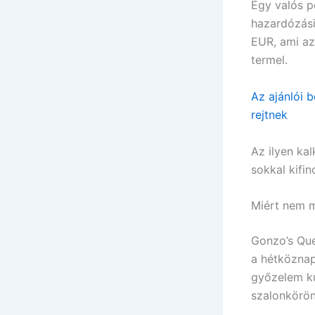
Egy valós p
hazardózási
EUR, ami az
termel.
Az ajánlói 
rejtnek
Az ilyen ka
sokkal kifin
Miért nem 
Gonzo’s Que
a hétköznap
győzelem ku
szalonkörön