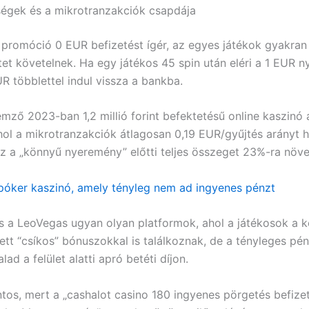
tségek és a mikrotranzakciók csapdája
promóció 0 EUR befizetést ígér, az egyes játékok gyakra
et követelnek. Ha egy játékos 45 spin után eléri a 1 EUR n
R többlettel indul vissza a bankba.
emző 2023-ban 1,2 millió forint befektetésű online kaszinó 
ahol a mikrotranzakciók átlagosan 0,19 EUR/gyűjtés arányt 
z a „könnyű nyeremény” előtti teljes összeget 23%-ra növe
 póker kaszinó, amely tényleg nem ad ingyenes pénzt
s a LeoVegas ugyan olyan platformok, ahol a játékosok a 
llett “csíkos” bónuszokkal is találkoznak, de a tényleges pé
lad a felület alatti apró betéti díjon.
ntos, mert a „cashalot casino 180 ingyenes pörgetés befizet