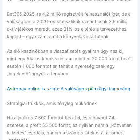
Bet365 2025-re 4,2 millió regisztrált felhasználót ígér, de a
valóságban a 2026-os statisztikák szerint csak 2,9 millió
aktív játékos maradt, azaz 31%-os eltérés a tervezetthez
képest – egy szám, amit a könyvelők is átfutnak.
Az élő kaszinókban a visszafizetés gyakran úgy néz ki,
mint egy 5%-os komisszió, ami minden 20 000 forint betét
esetén 1 000 forintot ér, tehát a nyereség csak egy
„ingekedő” árnyék a fényben.
Astropay online kaszinó: A valóságos pénzügyi bumeráng
Stratégiai trükkök, amik tényleg működnek
Ha a játékos 7 500 forintot tesz fel, és a payout 7,4-
szerese, a profit 55 500 forint; ez nyilván nem a „közvetlen
kifizetés” csodája, hanem a számos játékos által ismert