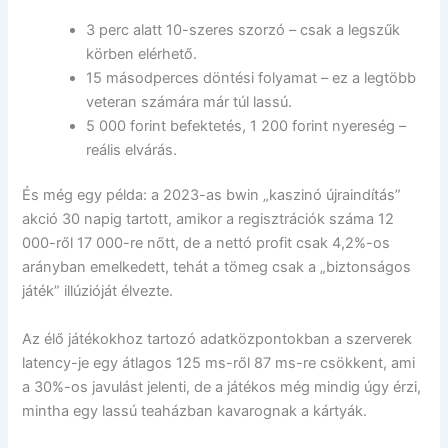
3 perc alatt 10-szeres szorzó – csak a legszűk
körben elérhető.
15 másodperces döntési folyamat – ez a legtöbb
veteran számára már túl lassú.
5 000 forint befektetés, 1 200 forint nyereség –
reális elvárás.
És még egy példa: a 2023-as bwin „kaszinó újraindítás”
akció 30 napig tartott, amikor a regisztrációk száma 12
000-ről 17 000-re nőtt, de a nettó profit csak 4,2%-os
arányban emelkedett, tehát a tömeg csak a „biztonságos
játék” illúzióját élvezte.
Az élő játékokhoz tartozó adatközpontokban a szerverek
latency-je egy átlagos 125 ms-ről 87 ms-re csökkent, ami
a 30%-os javulást jelenti, de a játékos még mindig úgy érzi,
mintha egy lassú teaházban kavarognak a kártyák.