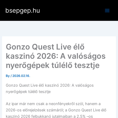
Skip
bsepgep.hu
to
content
Gonzo Quest Live élő
kaszinó 2026: A valóságos
nyerőgépek túlélő tesztje
By
/
2026.02.16.
Gonzo Quest Live élő kaszinó 2026: A valóságos
nyerőgépek túlélő tesztje
Az ipar már nem csak a neonfényekről szól, hanem a
2026-os előrejelzések számáról; a Gonzo Quest Live élő
kaszinó 2026 felbukkanó jutalmaiban a 2,5% –os