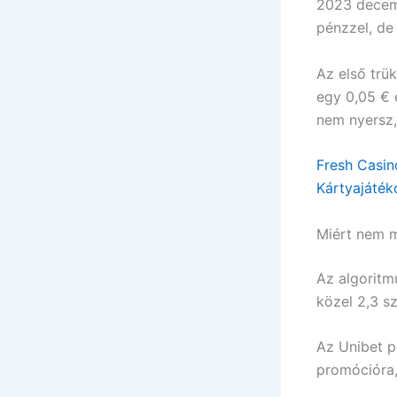
2023 decemb
pénzzel, de
Az első trük
egy 0,05 € é
nem nyersz, 
Fresh Casin
Kártyajáté
Miért nem m
Az algoritm
közel 2,3 s
Az Unibet pé
promócióra,