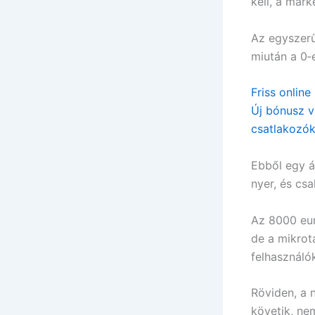
kell, a mar
Az egyszerű
miután a 0‑e
Friss online
Új bónusz v
csatlakozó
Ebből egy á
nyer, és csa
Az 8000 eur
de a mikrot
felhasználó
Röviden, a 
követik, ne