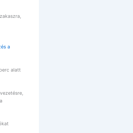
szakaszra,
zés a
perc alatt
vezetésre,
a
ókat