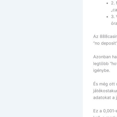
2.
„c
3. 
óra
Az 888casin
“no deposit
Azonban ha 
legtöbb “hot
igénybe.
És még ott 
játékostaku
adatokat a 
Ez a 0,001-e