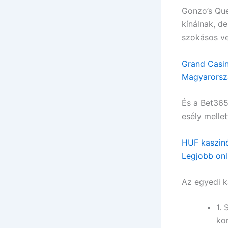
Gonzo’s Que
kínálnak, de
szokásos ve
Grand Casin
Magyarorszá
És a Bet365
esély mellet
HUF kaszinó
Legjobb onl
Az egyedi k
1. 
kon