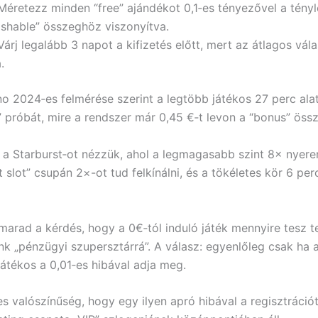
 Méretezz minden “free” ajándékot 0,1‑es tényezővel a tény
ashable” összeghöz viszonyítva.
Várj legalább 3 napot a kifizetés előtt, mert az átlagos vál
.
o 2024‑es felmérése szerint a legtöbb játékos 27 perc alat
” próbát, mire a rendszer már 0,45 €‑t levon a “bonus” össz
a Starburst‑ot nézzük, ahol a legmagasabb szint 8× nyere
 slot” csupán 2×-ot tud felkínálni, és a tökéletes kör 6 per
marad a kérdés, hogy a 0€‑tól induló játék mennyire tesz t
nk „pénzügyi szupersztárrá”. A válasz: egyenlőleg csak ha 
játékos a 0,01‑es hibával adja meg.
s valószínűség, hogy egy ilyen apró hibával a regisztrációt 