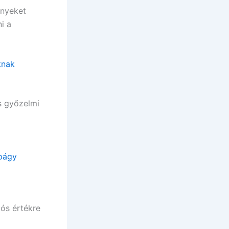
ényeket
ni a
knak
s győzelmi
apágy
lós értékre