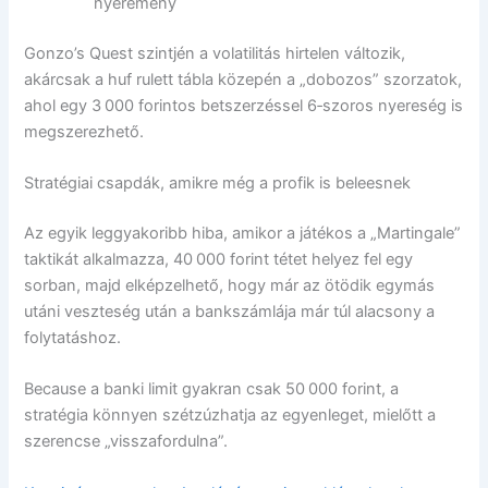
nyeremény
Gonzo’s Quest szintjén a volatilitás hirtelen változik,
akárcsak a huf rulett tábla közepén a „dobozos” szorzatok,
ahol egy 3 000 forintos betszerzéssel 6‑szoros nyereség is
megszerezhető.
Stratégiai csapdák, amikre még a profik is beleesnek
Az egyik leggyakoribb hiba, amikor a játékos a „Martingale”
taktikát alkalmazza, 40 000 forint tétet helyez fel egy
sorban, majd elképzelhető, hogy már az ötödik egymás
utáni veszteség után a bankszámlája már túl alacsony a
folytatáshoz.
Because a banki limit gyakran csak 50 000 forint, a
stratégia könnyen szétzúzhatja az egyenleget, mielőtt a
szerencse „visszafordulna”.