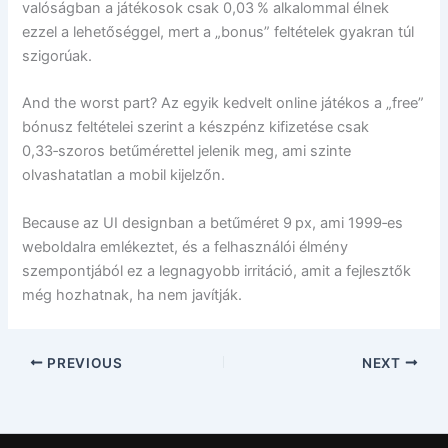
valóságban a játékosok csak 0,03 % alkalommal élnek
ezzel a lehetőséggel, mert a „bonus” feltételek gyakran túl
szigorúak.
And the worst part? Az egyik kedvelt online játékos a „free”
bónusz feltételei szerint a készpénz kifizetése csak
0,33‑szoros betűmérettel jelenik meg, ami szinte
olvashatatlan a mobil kijelzőn.
Because az UI designban a betűméret 9 px, ami 1999‑es
weboldalra emlékeztet, és a felhasználói élmény
szempontjából ez a legnagyobb irritáció, amit a fejlesztők
még hozhatnak, ha nem javítják.
PREVIOUS
NEXT