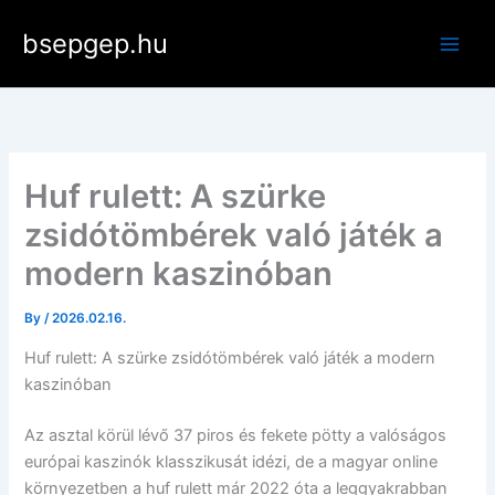
Skip
bsepgep.hu
to
content
Huf rulett: A szürke
zsidótömbérek való játék a
modern kaszinóban
By
/
2026.02.16.
Huf rulett: A szürke zsidótömbérek való játék a modern
kaszinóban
Az asztal körül lévő 37 piros és fekete pötty a valóságos
európai kaszinók klasszikusát idézi, de a magyar online
környezetben a huf rulett már 2022 óta a leggyakrabban