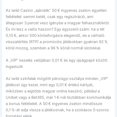
Az iwild Casino „ajándék” 50 € ingyenes zseton egyetlen
feltétellel: semmi betét, csak egy regisztráció, ami
átlagosan 3 percet vesz igénybe a magyar felhasználóktól.
És mi lesz a valós haszon? Egy egyszerű szám: ha a tét
0,10 €, akkor 500 körbeforgásra elegendő, de a várható
visszatérítés (RTP) a promóciós játékokban gyakran 92 %
körül mozog, szemben a 96 % körüli normál slotokkal.
A „VIP” kezelés valójában 0,01 € és egy újságpapír között
ingadozik
Az iwild színfalak mögötti pénzügyi osztálya minden „VIP”
játékost úgy kezel, mint egy 0,01 € értékű kártyát,
miközben a legtöbb magyar online kaszinó, például a
Unibet vagy a Bet365, már 1 €‑nál tisztábban kommunikálja
a bonus feltételeit. A 50 € ingyenes zseton mindössze
0,1 %-át adja vissza a játékosnak, ha a szokásos 5‑szoros
forgatást elérik.