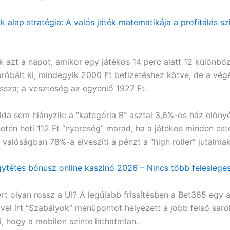
k alap stratégia: A valós játék matematikája a profitálás s
 azt a napot, amikor egy játékos 14 perc alatt 12 különbö
róbált ki, mindegyik 2000 Ft befizetéshez kötve, de a vég
issza; a veszteség az egyenlő 1927 Ft.
lda sem hiányzik: a “kategória B” asztal 3,6%-os ház előny
setén heti 112 Ft “nyereség” marad, ha a játékos minden est
a valóságban 78%-a elveszíti a pénzt a “high roller” jutalmak
gytétes bónusz online kaszinó 2026 – Nincs több felesleges 
rt olyan rossz a UI? A legújabb frissítésben a Bet365 egy a
vel írt “Szabályok” menüpontot helyezett a jobb felső saro
i, hogy a mobilon szinte láthatatlan.