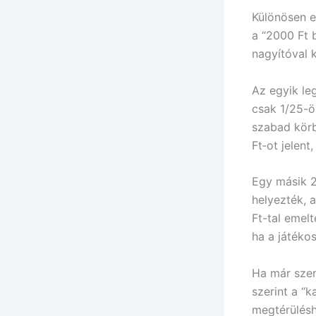
Különösen e
a “2000 Ft b
nagyítóval k
Az egyik le
csak 1/25-ö
szabad körb
Ft‑ot jelen
Egy másik 2
helyezték, 
Ft-tal emelt
ha a játékos
Ha már szem
szerint a “
megtérülésh