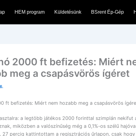
ap
HEM program
Küldetésünk
BSrent Ép-Gép
H
nó 2000 ft befizetés: Miért 
b meg a csapásvörös ígéret
6.
0 ft befizetés: Miért nem hozabb meg a csapásvörös ígére
asztalra: a legtöbb játékos 2000 forinttal szimplán nekifut
znak, miközben a valószínűség még a 0,1%-os szélű hajóval
. 27 percig kattintottam a regisztrációs űrlapon, csak hogy