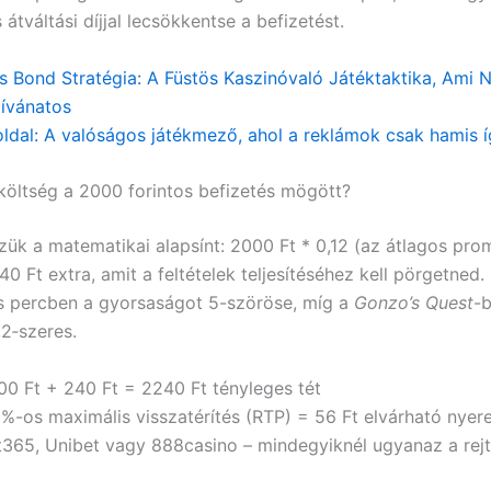
átváltási díjjal lecsökkentse a befizetést.
s Bond Stratégia: A Füstös Kaszinóvaló Játéktaktika, Ami
ívánatos
t oldal: A valóságos játékmező, ahol a reklámok csak hamis 
t költség a 2000 forintos befizetés mögött?
zük a matematikai alapsínt: 2000 Ft * 0,12 (az átlagos pro
240 Ft extra, amit a feltételek teljesítéséhez kell pörgetned.
s percben a gyorsaságot 5-szöröse, míg a
Gonzo’s Quest
-
3,2‑szeres.
00 Ft + 240 Ft = 2240 Ft tényleges tét
5%-os maximális visszatérítés (RTP) = 56 Ft elvárható nyer
t365, Unibet vagy 888casino – mindegyiknél ugyanaz a rejte