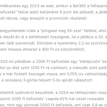
mlékezetes egy 2023-as eset, amikor a Bet365 a felhasznál
efizetés” felirat alatti betűméret 8 pont alá süllyedt; a já
ell néznie, vagy elveszíti a promóciók részleteit.
gkegyetlenebb trükk a “pörgesd meg 50-szer” feltétel, ahol
s részét éri el a befektetett összegnek, ha a játékos a 20.
en talál szerencsét. Eközben a nyeremény 2,2‑es szorzóva
t, ami messze elmarad a 400 Ft‑os kölcsönöktől.
025‑ös példában a 2000 Ft befizetést egy “kétlépcsős” b
ahol az első szint 1200 Ft-ra csökkent, a második szint ped
e a már fizetett összeget vissza, ami 0,15%-os valószínűségg
 a szokásos 3‑görbe helyett 5‑ös spirált választott.
beötlő számokról beszélünk: a 2024-es felhasználói vissz
kaszinó 2000 ft befizetés” csapda 62%-kal vezet rosszabb
ez, mint egy azonnali 5000 Ft befizetés, ami csak 0,8‑as s