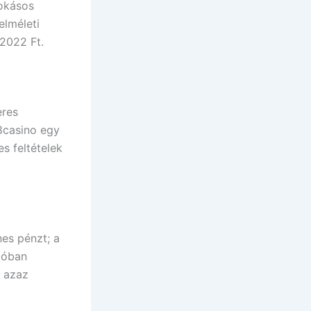
zokásos
elméleti
 2022 Ft.
eres
88casino egy
s feltételek
nes pénzt; a
plóban
 azaz