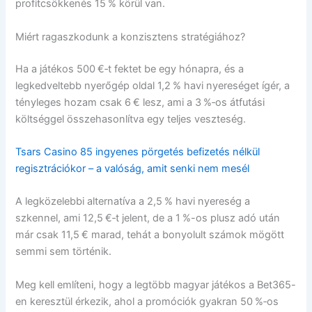
profitcsökkenés 15 % körül van.
Miért ragaszkodunk a konzisztens stratégiához?
Ha a játékos 500 €‑t fektet be egy hónapra, és a
legkedveltebb nyerőgép oldal 1,2 % havi nyereséget ígér, a
tényleges hozam csak 6 € lesz, ami a 3 %‑os átfutási
költséggel összehasonlítva egy teljes veszteség.
Tsars Casino 85 ingyenes pörgetés befizetés nélkül
regisztrációkor – a valóság, amit senki nem mesél
A legközelebbi alternatíva a 2,5 % havi nyereség a
szkennel, ami 12,5 €‑t jelent, de a 1 %-os plusz adó után
már csak 11,5 € marad, tehát a bonyolult számok mögött
semmi sem történik.
Meg kell említeni, hogy a legtöbb magyar játékos a Bet365-
en keresztül érkezik, ahol a promóciók gyakran 50 %‑os