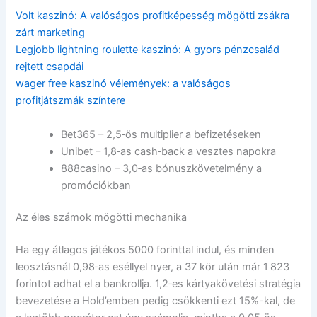
Volt kaszinó: A valóságos profitképesség mögötti zsákra
zárt marketing
Legjobb lightning roulette kaszinó: A gyors pénzcsalád
rejtett csapdái
wager free kaszinó vélemények: a valóságos
profitjátszmák színtere
Bet365 – 2,5‑ös multiplier a befizetéseken
Unibet – 1,8‑as cash‑back a vesztes napokra
888casino – 3,0‑as bónuszkövetelmény a
promóciókban
Az éles számok mögötti mechanika
Ha egy átlagos játékos 5000 forinttal indul, és minden
leosztásnál 0,98‑as eséllyel nyer, a 37 kör után már 1 823
forintot adhat el a bankrollja. 1,2‑es kártyakövetési stratégia
bevezetése a Hold’emben pedig csökkenti ezt 15%-kal, de