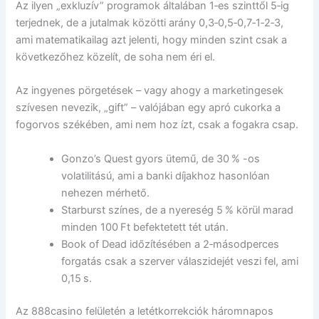
Az ilyen „exkluzív” programok általában 1‑es szinttől 5‑ig
terjednek, de a jutalmak közötti arány 0,3‑0,5‑0,7‑1‑2‑3,
ami matematikailag azt jelenti, hogy minden szint csak a
következőhez közelít, de soha nem éri el.
Az ingyenes pörgetések – vagy ahogy a marketingesek
szívesen nevezik, „gift” – valójában egy apró cukorka a
fogorvos székében, ami nem hoz ízt, csak a fogakra csap.
Gonzo’s Quest gyors ütemű, de 30 % -os
volatilitású, ami a banki díjakhoz hasonlóan
nehezen mérhető.
Starburst színes, de a nyereség 5 % körül marad
minden 100 Ft befektetett tét után.
Book of Dead időzítésében a 2‑másodperces
forgatás csak a szerver válaszidejét veszi fel, ami
0,15 s.
Az 888casino felületén a letétkorrekciók háromnapos