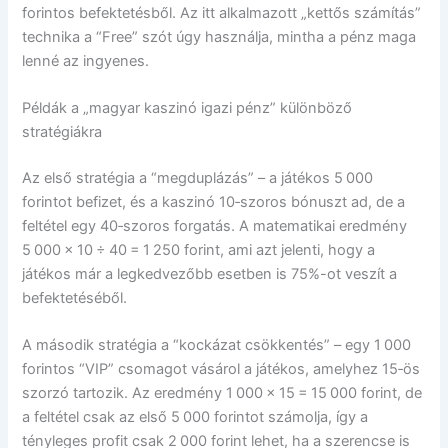
forintos befektetésből. Az itt alkalmazott „kettős számítás”
technika a “Free” szót úgy használja, mintha a pénz maga
lenné az ingyenes.
Példák a „magyar kaszinó igazi pénz” különböző
stratégiákra
Az első stratégia a “megduplázás” – a játékos 5 000
forintot befizet, és a kaszinó 10‑szoros bónuszt ad, de a
feltétel egy 40‑szoros forgatás. A matematikai eredmény
5 000 × 10 ÷ 40 = 1 250 forint, ami azt jelenti, hogy a
játékos már a legkedvezőbb esetben is 75%-ot veszít a
befektetéséből.
A második stratégia a “kockázat csökkentés” – egy 1 000
forintos “VIP” csomagot vásárol a játékos, amelyhez 15‑ös
szorzó tartozik. Az eredmény 1 000 × 15 = 15 000 forint, de
a feltétel csak az első 5 000 forintot számolja, így a
tényleges profit csak 2 000 forint lehet, ha a szerencse is