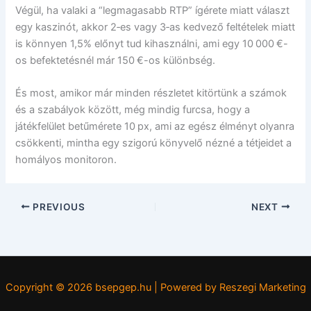
Végül, ha valaki a “legmagasabb RTP” ígérete miatt választ
egy kaszinót, akkor 2‑es vagy 3‑as kedvező feltételek miatt
is könnyen 1,5% előnyt tud kihasználni, ami egy 10 000 €-
os befektetésnél már 150 €-os különbség.
És most, amikor már minden részletet kitörtünk a számok
és a szabályok között, még mindig furcsa, hogy a
játékfelület betűmérete 10 px, ami az egész élményt olyanra
csökkenti, mintha egy szigorú könyvelő nézné a tétjeidet a
homályos monitoron.
PREVIOUS
NEXT
Copyright © 2026 bsepgep.hu | Powered by Reszegi Marketing