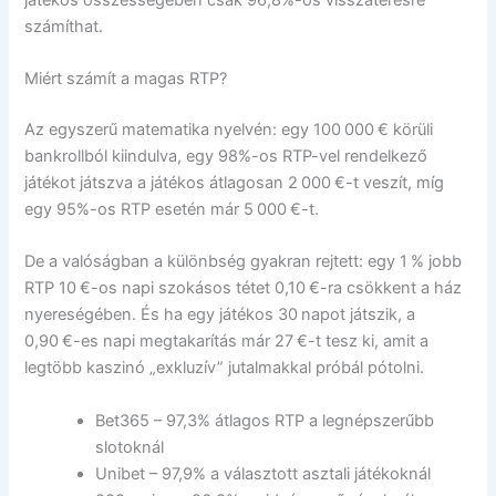
számíthat.
Miért számít a magas RTP?
Az egyszerű matematika nyelvén: egy 100 000 € körüli
bankrollból kiindulva, egy 98%-os RTP-vel rendelkező
játékot játszva a játékos átlagosan 2 000 €-t veszít, míg
egy 95%-os RTP esetén már 5 000 €-t.
De a valóságban a különbség gyakran rejtett: egy 1 % jobb
RTP 10 €-os napi szokásos tétet 0,10 €-ra csökkent a ház
nyereségében. És ha egy játékos 30 napot játszik, a
0,90 €-es napi megtakarítás már 27 €-t tesz ki, amit a
legtöbb kaszinó „exkluzív” jutalmakkal próbál pótolni.
Bet365 – 97,3% átlagos RTP a legnépszerűbb
slotoknál
Unibet – 97,9% a választott asztali játékoknál