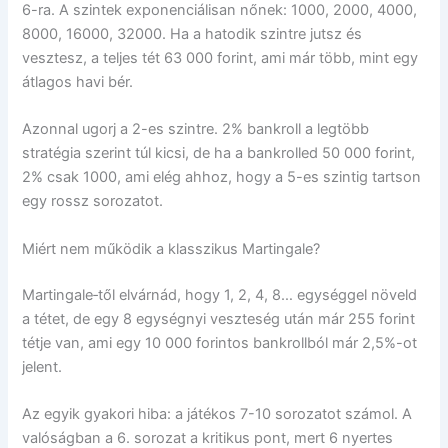
6-ra. A szintek exponenciálisan nőnek: 1000, 2000, 4000,
8000, 16000, 32000. Ha a hatodik szintre jutsz és
vesztesz, a teljes tét 63 000 forint, ami már több, mint egy
átlagos havi bér.
Azonnal ugorj a 2-es szintre. 2% bankroll a legtöbb
stratégia szerint túl kicsi, de ha a bankrolled 50 000 forint,
2% csak 1000, ami elég ahhoz, hogy a 5-es szintig tartson
egy rossz sorozatot.
Miért nem működik a klasszikus Martingale?
Martingale‑től elvárnád, hogy 1, 2, 4, 8… egységgel növeld
a tétet, de egy 8 egységnyi veszteség után már 255 forint
tétje van, ami egy 10 000 forintos bankrollból már 2,5%-ot
jelent.
Az egyik gyakori hiba: a játékos 7-10 sorozatot számol. A
valóságban a 6. sorozat a kritikus pont, mert 6 nyertes