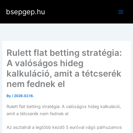
Skip
bsepgep.hu
to
content
Rulett flat betting stratégia:
A valóságos hideg
kalkuláció, amit a tétcserék
nem fednek el
By
/
2026.02.16.
Rulett flat betting stratégia: A valóságos hideg kalkuláció,
amit a tétcserék nem fednek el
Az asztalnál a legtöbb kezdő 5 euróval vágó párhuzamos