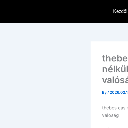
Skip
to
Kezdől
content
thebe
nélkü
valós
By
/
2026.02.1
thebes casi
valóság