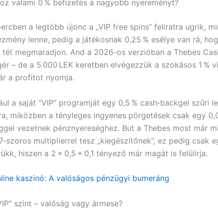
oz valami 0 % befizetés a nagyobb nyereményt?
ercben a legtöbb újonc a „VIP free spins” feliratra ugrik, m
zmény lenne, pedig a játékosnak 0,25 % esélye van rá, ho
s tét megmaradjon. And a 2026-os verzióban a Thebes Cas
ígér – de a 5 000 LEK keretben elvégezzük a szokásos 1 % v
ár a profitot nyomja.
ul a saját “VIP” programját egy 0,5 % cash‑backgel szűri le
ra, miközben a tényleges ingyenes pörgetések csak egy 0,
ggel vezetnek pénznyereséghez. But a Thebes most már m
7‑szoros multiplierrel tesz „kiegészítőnek”, ez pedig csak 
ükk, hiszen a 2 × 0,5 × 0,1 tényező már magát is felülírja.
line kaszinó: A valóságos pénzügyi bumeráng
VIP” szint – valóság vagy ármese?