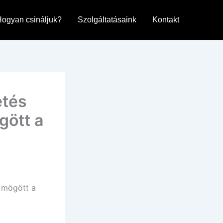
ogyan csináljuk?
Szolgáltatásaink
Kontakt
etés
gött a
x mögött a