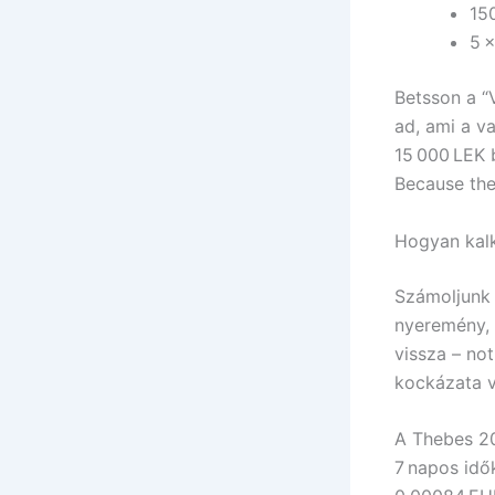
15
5 ×
Betsson a “
ad, ami a v
15 000 LEK b
Because the 
Hogyan kalku
Számoljunk 
nyeremény, a
vissza – no
kockázata v
A Thebes 20
7 napos idő