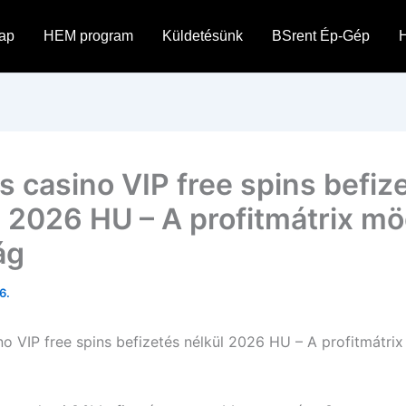
ap
HEM program
Küldetésünk
BSrent Ép-Gép
H
s casino VIP free spins befiz
l 2026 HU – A profitmátrix mö
ág
6.
no VIP free spins befizetés nélkül 2026 HU – A profitmátri